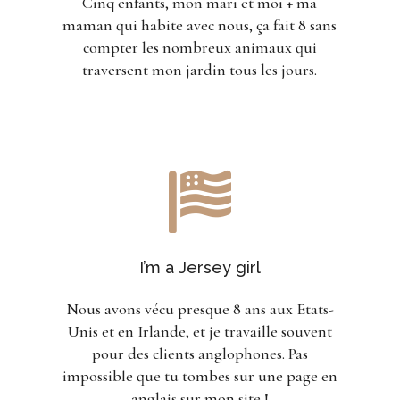
Cinq enfants, mon mari et moi + ma
maman qui habite avec nous, ça fait 8 sans
compter les nombreux animaux qui
traversent mon jardin tous les jours.

I’m a Jersey girl
Nous avons vécu presque 8 ans aux Etats-
Unis et en Irlande, et je travaille souvent
pour des clients anglophones. Pas
impossible que tu tombes sur une page en
anglais sur mon site !