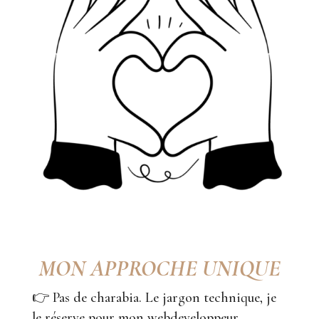
MON APPROCHE UNIQUE
👉 Pas de charabia. Le jargon technique, je
le réserve pour mon webdeveloppeur.