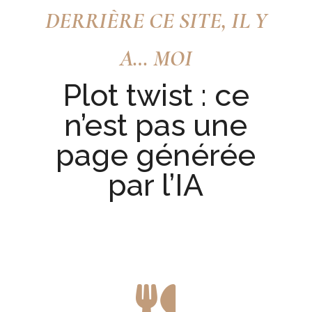
DERRIÈRE CE SITE, IL Y
A… MOI
Plot twist : ce
n’est pas une
page générée
par l’IA
